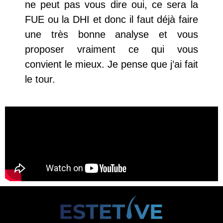
ne peut pas vous dire oui, ce sera la
FUE ou la DHI et donc il faut déjà faire
une très bonne analyse et vous
proposer vraiment ce qui vous
convient le mieux. Je pense que j’ai fait
le tour.